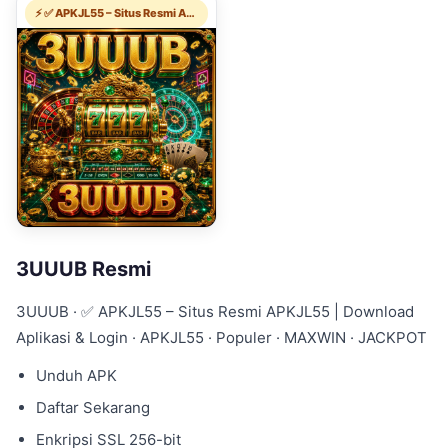
⚡ ✅ APKJL55 – Situs Resmi APKJL55 | Download Aplikasi & Login Trending
3UUUB Resmi
3UUUB · ✅ APKJL55 – Situs Resmi APKJL55 | Download
Aplikasi & Login · APKJL55 · Populer · MAXWIN · JACKPOT
Unduh APK
Daftar Sekarang
Enkripsi SSL 256-bit