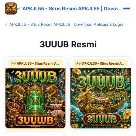
✅ APKJL55 - Situs Resmi APKJL55 | Download Aplikasi & Login
✅ APKJL55 - Situs Resmi APKJL55 | Download Aplikasi & Login
3UUUB Resmi
⚡ ✅ APKJL55 – Situs Resmi APKJL55 | Download Aplikasi & Login Trending
⚡ ✅ APKJL55 – Situs Resmi APKJL55 | Download Aplikasi & Login Trending